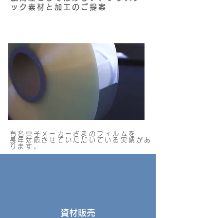
ック素材と加工のご提案
有名菓子メーカーさまのフィルムを
​長年対応させていただいている実績があ
ります。
資材販売